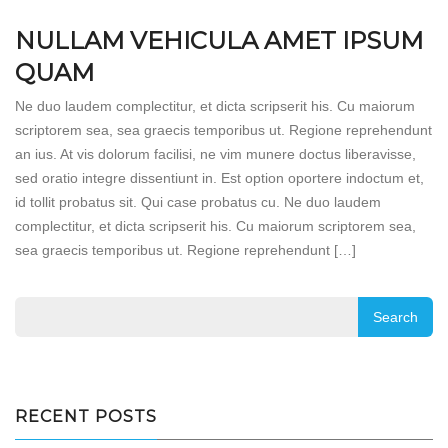
NULLAM VEHICULA AMET IPSUM
QUAM
Ne duo laudem complectitur, et dicta scripserit his. Cu maiorum
scriptorem sea, sea graecis temporibus ut. Regione reprehendunt
an ius. At vis dolorum facilisi, ne vim munere doctus liberavisse,
sed oratio integre dissentiunt in. Est option oportere indoctum et,
id tollit probatus sit. Qui case probatus cu. Ne duo laudem
complectitur, et dicta scripserit his. Cu maiorum scriptorem sea,
sea graecis temporibus ut. Regione reprehendunt […]
RECENT POSTS